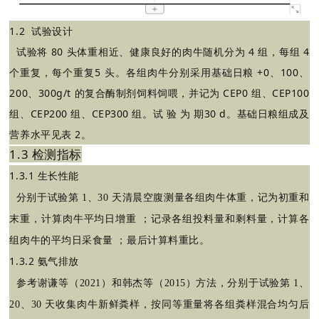
1.2 试验设计
试验将 80 头体重相近、健康良好的肉牛随机分为 4 组，每组 4
个重复，每个重复5 头。各组肉牛分别采用基础日粮 +0、100、
200、300g/t 的复合酶制剂饲料饲喂，并记为 CEP0 组、CEP100
组、CEP200 组、CEP300 组。试 验 为 期30 d。基础日粮组成及
营养水平见表 2。
1.3
检测指标
1.3.1
生长性能
分别于试验第
1、30 天清晨空腹测量各组肉牛体重，记为初重和
末重，计算肉牛平均日增重 ；记录各组投料量和剩料量，计算各
组肉牛的平均日采食量 ；最后计算料重比。
1.3.2
氨气排放
参考谢谦等（
2021）和韩杰等
（
2015）方法，分别于试验第 1、
20、30 天收集肉牛新鲜粪样，按同等重量将各组粪样混合均匀后