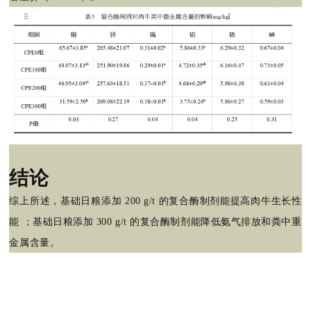
结论
综上所述，基础日粮添加
200 g/t 的复合酶制剂能提高肉牛生长性
能 ；基础日粮添加 300 g/t 的复合酶制剂能降低氨气排放和粪中重
金属含量。