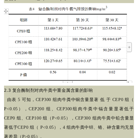
2.3
复合酶制剂对肉牛粪中重金属含量的影响
由表
5 可知，CEP300 组肉牛粪中铜含量显著 低 于 CEP0 组（
P<0.05），CEP200 组、CEP300组肉牛粪中镉含量显著低于
CEP0 组、CEP100 组（P<0.05），CEP300 组肉牛粪中铅含量显
著低于CEP0 组（ P<0.05），4 组肉牛粪中锌、铬、砷含量均无显
著差异（P>0.05）。