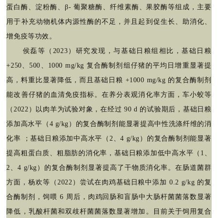
蛋白酶、淀粉酶、
β- 葡聚糖酶、纤维素酶、果胶酶等组成，主要
用于补充动物机体内源性酶的不足，并且起到促生长、助消化、
增免疫等功效。
侯磊等（2023）研究发现，与基础日粮组相比，基础日粮
+250、500、1000 mg/kg 复合酶制剂组仔猪的平均日增重显著提
高，料重比显著降低，而且基础日粮 +1000 mg/kg 的复合酶制剂
能改善仔猪的血清免疫指标。在养分表观消化率方面，车小蛟等
（2022）以肉羊为试验对象，在经过 90 d 的试验期后，基础日粮
添加高水平（4 g/kg）的复合酶制剂能显著提高中性洗涤纤维的消
化率 ；基础日粮添加中高水平（2、4 g/kg）的复合酶制剂能显著
提高粗蛋白质、粗脂肪的消化率，基础日粮添加低中高水平（1、
2、4 g/kg）的复合酶制剂显著提高了干物质消化率。在肠道菌群
方面，杨欢等（2022）尝试在肉鸡基础日粮中添加 0.2 g/kg 的复
合酶制剂，饲喂 6 周后，肉鸡回肠和盲肠中大肠杆菌菌落数显著
降低，乳酸杆菌和双歧杆菌菌落数显著增加。目前关于饲用复合