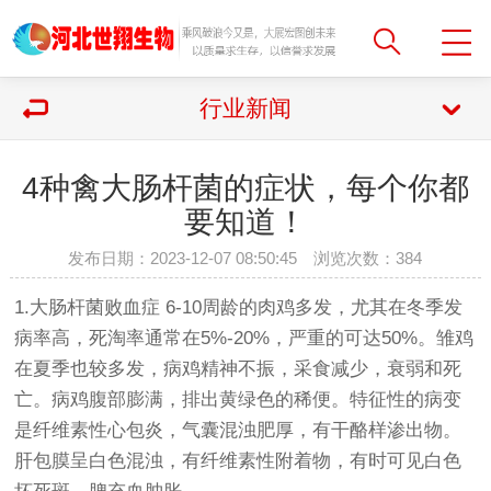
行业新闻
4种禽大肠杆菌的症状，每个你都
要知道！
发布日期：2023-12-07 08:50:45 浏览次数：
384
1.大肠杆菌败血症 6-10周龄的肉鸡多发，尤其在冬季发
病率高，死淘率通常在5%-20%，严重的可达50%。雏鸡
在夏季也较多发，病鸡精神不振，采食减少，衰弱和死
亡。病鸡腹部膨满，排出黄绿色的稀便。特征性的病变
是纤维素性心包炎，气囊混浊肥厚，有干酪样渗出物。
肝包膜呈白色混浊，有纤维素性附着物，有时可见白色